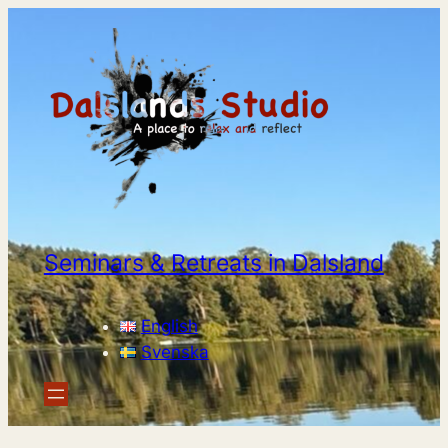
Seminars & Retreats in Dalsland
English
Svenska