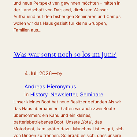
und neue Perspektiven gewinnen möchten – mitten in
der Landschaft von Dalsland, direkt am Wasser.
Aufbauend auf den bisherigen Seminaren und Camps
wollen wir das Haus gezielt für kleine Gruppen,
Familien aus…
Was war sonst noch so los im Juni?
4 Juli 2026
—
by
Andreas Hieronymus
in
History
, 
Newsletter
, 
Seminare
Unser kleines Boot hat neue Besitzer gefunden Als wir
das Haus übernahmen, hatten wir auch zwei Boote
übernommen: ein Kanu und ein kleines,
batteriebetriebenes Boot. Unsere „Yota”, das
Motorboot, kam später dazu. Manchmal ist es gut, sich
von Dingen zu trennen. So ergab es sich, dass unsere