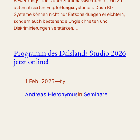
Bewerbungs-Tools über Sprachassistenten bis hin zu
automatisierten Empfehlungssystemen. Doch KI-
Systeme können nicht nur Entscheidungen erleichtern,
sondern auch bestehende Ungleichheiten und
Diskriminierungen verstärken.…
Programm des Dalslands Studio 2026
jetzt online!
1 Feb. 2026
—
by
Andreas Hieronymus
in
Seminare