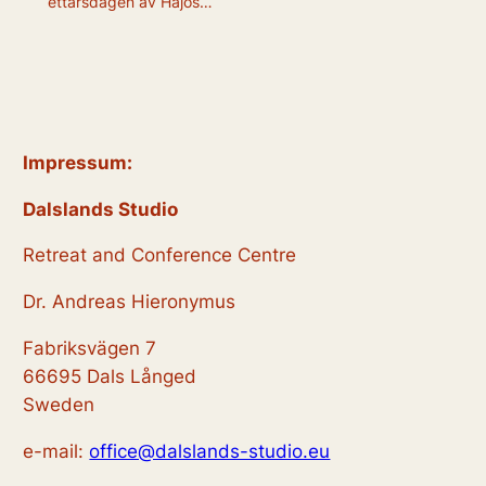
ettårsdagen av Hajos…
Impressum:
Dalslands Studio
Retreat and Conference Centre
Dr. Andreas Hieronymus
Fabriksvägen 7
66695 Dals Långed
Sweden
e-mail:
office@dalslands-studio.eu