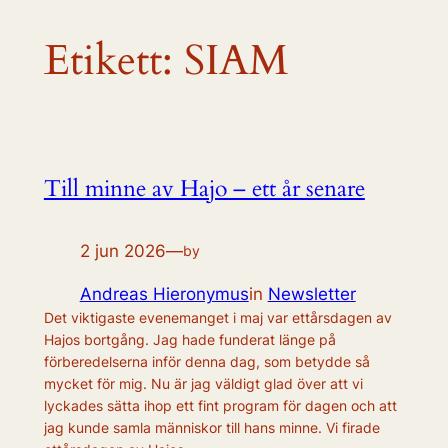
Etikett:
SIAM
Till minne av Hajo – ett år senare
2 jun 2026
—
by
Andreas Hieronymus
in
Newsletter
Det viktigaste evenemanget i maj var ettårsdagen av
Hajos bortgång. Jag hade funderat länge på
förberedelserna inför denna dag, som betydde så
mycket för mig. Nu är jag väldigt glad över att vi
lyckades sätta ihop ett fint program för dagen och att
jag kunde samla människor till hans minne. Vi firade