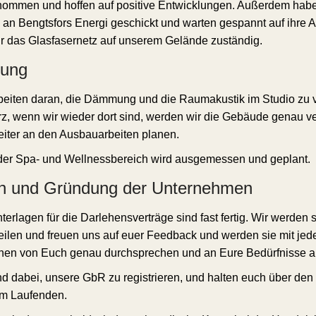
ommen und hoffen auf positive Entwicklungen. Außerdem habe
 an Bengtsfors Energi geschickt und warten gespannt auf ihre A
ür das Glasfasernetz auf unserem Gelände zuständig.
nung
beiten daran, die Dämmung und die Raumakustik im Studio zu 
z, wenn wir wieder dort sind, werden wir die Gebäude genau 
iter an den Ausbauarbeiten planen.
der Spa- und Wellnessbereich wird ausgemessen und geplant.
n und Gründung der Unternehmen
terlagen für die Darlehensverträge sind fast fertig. Wir werden s
eilen und freuen uns auf euer Feedback und werden sie mit je
lnen von Euch genau durchsprechen und an Eure Bedürfnisse 
nd dabei, unsere GbR zu registrieren, und halten euch über den F
em Laufenden.