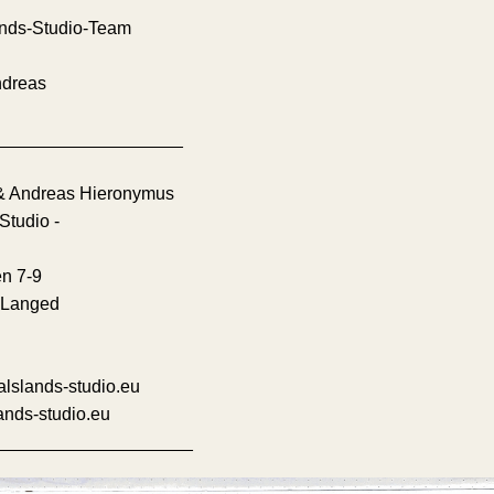
ands-Studio-Team
ndreas
___________________
& Andreas Hieronymus
Studio -
n 7-9
 Langed
lslands-studio.eu
nds-studio.eu
____________________