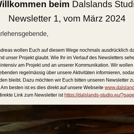
illkommen beim
Dalslands Stud
Newsletter 1, vom März 2024
arlehensgebende,
dreas wollen Euch auf diesem Wege nochmals ausdrücklich d
nd unser Projekt glaubt. Wie Ihr im Verlauf des Newsletters seh
r intensiv am Projekt und an unserer Kommunikation. Wir wollen 
benden regelmässig über unsere Aktivitäten informieren, sodas
en bleibt. Dazu möchten wir Euch bitten unseren Newsletter z
 Am besten ist es dies direkt auf unsere Webseite
www.dalsland
direkte Link zum Newsletter ist
https://dalslands-studio.eu/?pa