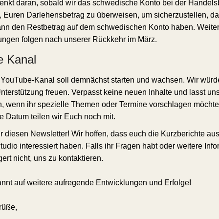
denkt daran, sobald wir das schwedische Konto bei der Handel
 Euren Darlehensbetrag zu überweisen, um sicherzustellen, da
ann den Restbetrag auf dem schwedischen Konto haben. Weite
ungen folgen nach unserer Rückkehr im März.
e Kanal
YouTube-Kanal soll demnächst starten und wachsen. Wir würd
nterstützung freuen. Verpasst keine neuen Inhalte und lasst un
, wenn ihr spezielle Themen oder Termine vorschlagen möchte
 Datum teilen wir Euch noch mit.
ür diesen Newsletter! Wir hoffen, dass euch die Kurzberichte au
udio interessiert haben. Falls ihr Fragen habt oder weitere Inf
gert nicht, uns zu kontaktieren.
annt auf weitere aufregende Entwicklungen und Erfolge!
rüße,