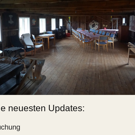
ie neuesten Updates:
chung